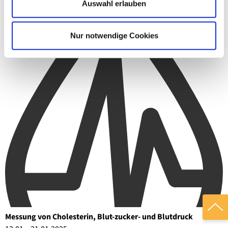
Auswahl erlauben
Wir bestimmen Ihre Knochendichte
05.11. – 10.11.2026
Nur notwendige Cookies
Bodycheck
Messung von Cholesterin, Blut-zucker- und Blutdruck