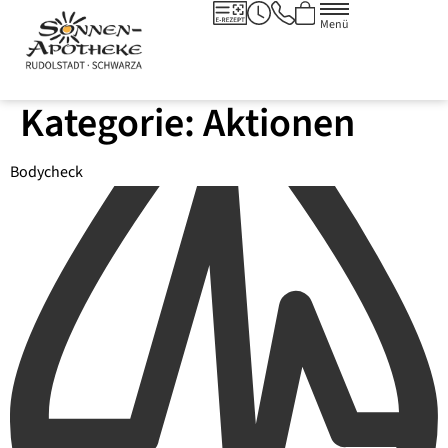
Menü
Kategorie:
Aktionen
Body­check