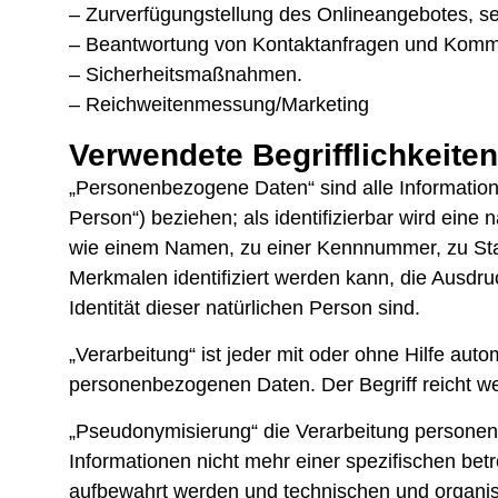
– Zurverfügungstellung des Onlineangebotes, se
– Beantwortung von Kontaktanfragen und Kommu
– Sicherheitsmaßnahmen.
– Reichweitenmessung/Marketing
Verwendete Begrifflichkeiten
„Personenbezogene Daten“ sind alle Informationen
Person“) beziehen; als identifizierbar wird eine
wie einem Namen, zu einer Kennnummer, zu Sta
Merkmalen identifiziert werden kann, die Ausdruc
Identität dieser natürlichen Person sind.
„Verarbeitung“ ist jeder mit oder ohne Hilfe a
personenbezogenen Daten. Der Begriff reicht we
„Pseudonymisierung“ die Verarbeitung persone
Informationen nicht mehr einer spezifischen be
aufbewahrt werden und technischen und organis