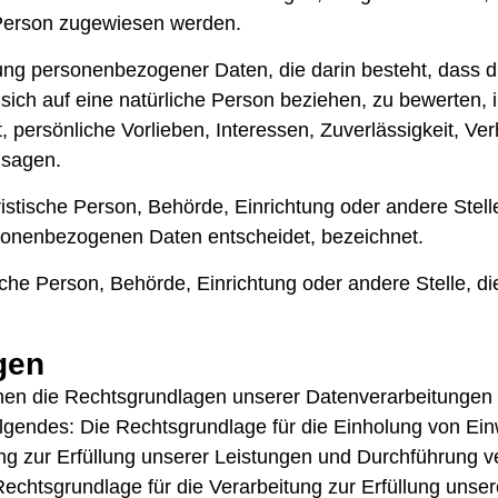
en Person zugewiesen werden.
beitung personenbezogener Daten, die darin besteht, da
sich auf eine natürliche Person beziehen, zu bewerten,
t, persönliche Vorlieben, Interessen, Zuverlässigkeit, Ve
usagen.
juristische Person, Behörde, Einrichtung oder andere Ste
rsonenbezogenen Daten entscheidet, bezeichnet.
stische Person, Behörde, Einrichtung oder andere Stelle,
gen
en die Rechtsgrundlagen unserer Datenverarbeitungen m
gendes: Die Rechtsgrundlage für die Einholung von Einwill
ng zur Erfüllung unserer Leistungen und Durchführung
echtsgrundlage für die Verarbeitung zur Erfüllung unserer 