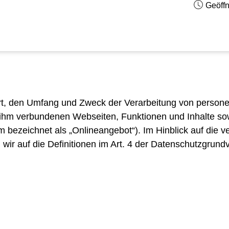
Geöffn
 Art, den Umfang und Zweck der Verarbeitung von perso
 ihm verbundenen Webseiten, Funktionen und Inhalte sow
 bezeichnet als „Onlineangebot“). Im Hinblick auf die ve
n wir auf die Definitionen im Art. 4 der Datenschutzgru