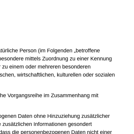
natürliche Person (im Folgenden „betroffene
insbesondere mittels Zuordnung zu einer Kennung
er zu einem oder mehreren besonderen
hen, wirtschaftlichen, kulturellen oder sozialen
solche Vorgangsreihe im Zusammenhang mit
ogenen Daten ohne Hinzuziehung zusätzlicher
e zusätzlichen Informationen gesondert
dass die personenbezogenen Daten nicht einer