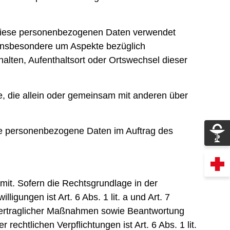
ss diese personenbezogenen Daten verwendet
 insbesondere um Aspekte bezüglich
rhalten, Aufenthaltsort oder Ortswechsel dieser
lle, die allein oder gemeinsam mit anderen über
 die personenbezogene Daten im Auftrag des
it. Sofern die Rechtsgrundlage in der
igungen ist Art. 6 Abs. 1 lit. a und Art. 7
 vertraglicher Maßnahmen sowie Beantwortung
rechtlichen Verpflichtungen ist Art. 6 Abs. 1 lit.