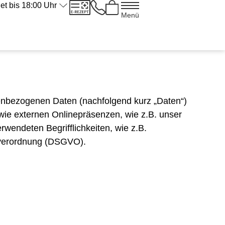
et bis 18:00
Uhr
Menü
nenbezogenen Daten (nachfolgend kurz „Daten“)
ie externen Onlinepräsenzen, wie z.B. unser
rwendeten Begrifflichkeiten, wie z.B.
ndverordnung (DSGVO).