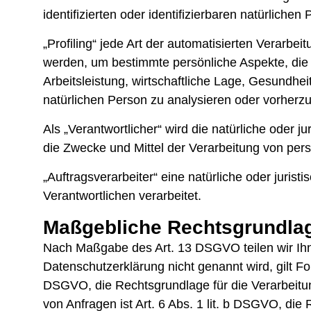
identifizierten oder identifizierbaren natürlich
„Profiling“ jede Art der automatisierten Verar
werden, um bestimmte persönliche Aspekte, die 
Arbeitsleistung, wirtschaftliche Lage, Gesundhei
natürlichen Person zu analysieren oder vorherz
Als „Verantwortlicher“ wird die natürliche oder 
die Zwecke und Mittel der Verarbeitung von pe
„Auftragsverarbeiter“ eine natürliche oder juri
Verantwortlichen verarbeitet.
Maßgebliche Rechtsgrundla
Nach Maßgabe des Art. 13 DSGVO teilen wir Ihn
Datenschutzerklärung nicht genannt wird, gilt Fol
DSGVO, die Rechtsgrundlage für die Verarbeitu
von Anfragen ist Art. 6 Abs. 1 lit. b DSGVO, die R