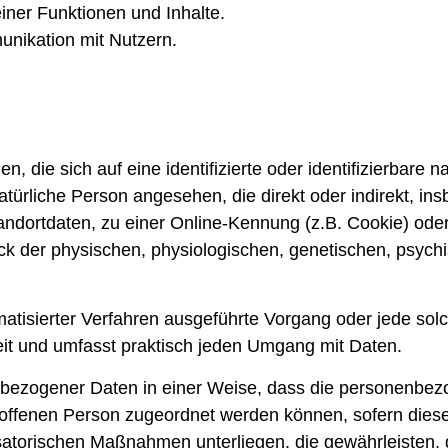
iner Funktionen und Inhalte.
nikation mit Nutzern.
, die sich auf eine identifizierte oder identifizierbare 
 natürliche Person angesehen, die direkt oder indirekt, 
ndortdaten, zu einer Online-Kennung (z.B. Cookie) od
k der physischen, physiologischen, genetischen, psychisc
utomatisierter Verfahren ausgeführte Vorgang oder jede 
it und umfasst praktisch jeden Umgang mit Daten.
nbezogener Daten in einer Weise, dass die personenbez
troffenen Person zugeordnet werden können, sofern dies
atorischen Maßnahmen unterliegen, die gewährleisten, 