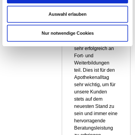
Behandlung mit
Schüßler-Salzen
Auswahl erlauben
mit.
Mitarbeiterinnen
Nur notwendige Cookies
unseres Teams
nehmen fortlaufend
sehr erfolgreich an
Fort- und
Weiterbildungen
teil. Dies ist für den
Apothekenalltag
sehr wichtig, um für
unsere Kunden
stets auf dem
neuesten Stand zu
sein und immer eine
hervorragende
Beratungsleistung